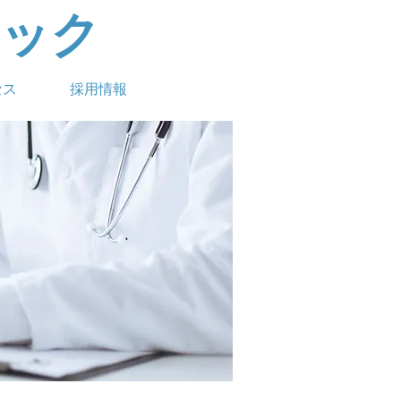
ック
セス
採用情報