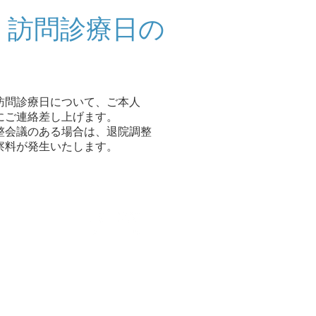
・訪問診療日の
訪問診療日について、ご本人
にご連絡差し上げます。
整会議のある場合は、退院調整
察料が発生いたします。
​訪問診察
consultation