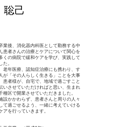
 聡己
卒業後、消化器内科医として勤務する中
ん患者さんの治療とケアについて関心を
多くの病院で緩和ケアを学び、実践して
した。
、老年医療、認知症治療にも携わり、す
人が「その人らしく生きる」ことを大事
、患者様が、自宅で、地域で過ごすこと
伝いさせていただければと思い、生まれ
千種区で開業させていただきました。
施設かかわらず、​患者さんと周りの人々
して過ごせるよう、一緒に考えていける
ケアを行っていきます。